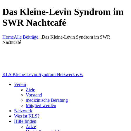
Das Kleine-Levin Syndrom im
SWR Nachtcafé
Home
Alle Beiträge
...
Das Kleine-Levin Syndrom im SWR
Nachtcafé
KLS Kleine-Levin-Syndrom Netzwerk e.V.
Verein
Ziele
Vorstand
medizinische Beratung
Mitglied werden
Netzwerk
Was ist KLS?
Hilfe finden
Ärtze