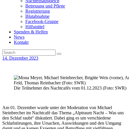
Nachteilsausgleich
Betreuung und Pflege
Registrierung
Blutabnahme
Facebook-Gruppe
Hilfsmittel
Spenden & Helfen
News
Kontakt
14. Dezember 2023
Die Teilnehmer des Nachtcafés vom 01.12.2023 (Foto: SWR)
Am 01. Dezember wurde unter der Moderation von Michael
Steinbrecher im Nachtcafé das Thema „Alptraum Nacht – Was uns
den Schlaf raubt“ diskutiert. Dabei ging es um verschiedene
Schlafstörungen, ihre Ursachen, Auswirkungen und den Umgang
damit und es kamen Experten und Betroffene mit vielfältigen