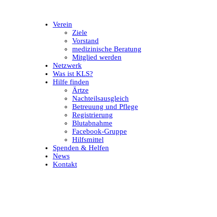
Verein
Ziele
Vorstand
medizinische Beratung
Mitglied werden
Netzwerk
Was ist KLS?
Hilfe finden
Ärtze
Nachteilsausgleich
Betreuung und Pflege
Registrierung
Blutabnahme
Facebook-Gruppe
Hilfsmittel
Spenden & Helfen
News
Kontakt