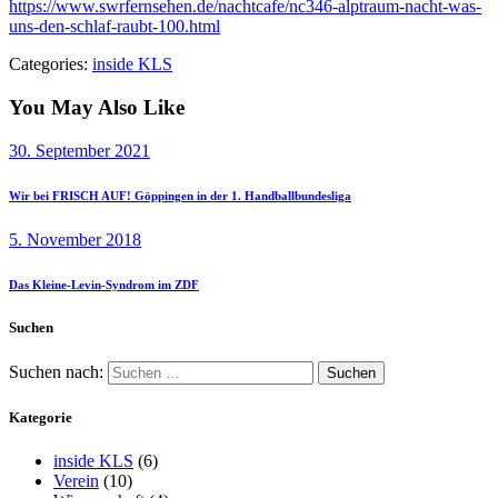
https://www.swrfernsehen.de/nachtcafe/nc346-alptraum-nacht-was-
uns-den-schlaf-raubt-100.html
Categories:
inside KLS
You May Also Like
30. September 2021
Wir bei FRISCH AUF! Göppingen in der 1. Handballbundesliga
5. November 2018
Das Kleine-Levin-Syndrom im ZDF
Suchen
Suchen nach:
Kategorie
inside KLS
(6)
Verein
(10)