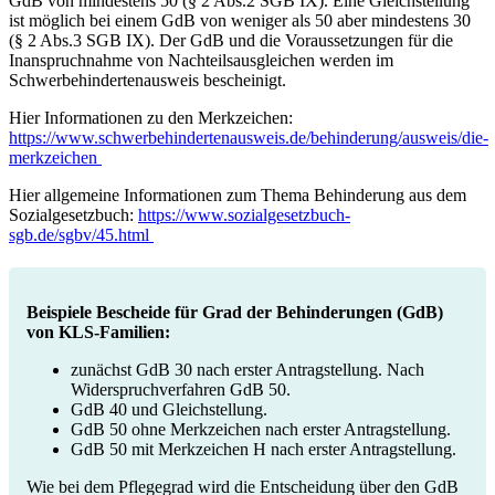
GdB von mindestens 50 (§ 2 Abs.2 SGB IX). Eine Gleichstellung
ist möglich bei einem GdB von weniger als 50 aber mindestens 30
(§ 2 Abs.3 SGB IX). Der GdB und die Voraussetzungen für die
Inanspruchnahme von Nachteilsausgleichen werden im
Schwerbehindertenausweis bescheinigt.
Hier Informationen zu den Merkzeichen:
https://www.schwerbehindertenausweis.de/behinderung/ausweis/die-
merkzeichen
Hier allgemeine Informationen zum Thema Behinderung aus dem
Sozialgesetzbuch:
https://www.sozialgesetzbuch-
sgb.de/sgbv/45.html
Beispiele Bescheide für Grad der Behinderungen (GdB)
von KLS-Familien:
zunächst GdB 30 nach erster Antragstellung. Nach
Widerspruchverfahren GdB 50.
GdB 40 und Gleichstellung.
GdB 50 ohne Merkzeichen nach erster Antragstellung.
GdB 50 mit Merkzeichen H nach erster Antragstellung.
Wie bei dem Pflegegrad wird die Entscheidung über den GdB