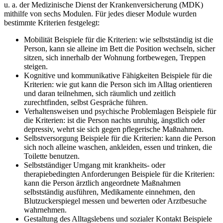
u. a. der Medizinische Dienst der Krankenversicherung (MDK)
mithilfe von sechs Modulen. Für jedes dieser Module wurden
bestimmte Kriterien festgelegt:
Mobilität Beispiele für die Kriterien: wie selbstständig ist die
Person, kann sie alleine im Bett die Position wechseln, sicher
sitzen, sich innerhalb der Wohnung fortbewegen, Treppen
steigen.
Kognitive und kommunikative Fähigkeiten Beispiele für die
Kriterien: wie gut kann die Person sich im Alltag orientieren
und daran teilnehmen, sich räumlich und zeitlich
zurechtfinden, selbst Gespräche führen
.
Verhaltensweisen und psychische Problemlagen Beispiele für
die Kriterien: ist die Person nachts unruhig, ängstlich oder
depressiv, wehrt sie sich gegen pflegerische Maßnahmen.
Selbstversorgung Beispiele für die Kriterien: kann die Person
sich noch alleine waschen, ankleiden, essen und trinken, die
Toilette benutzen.
Selbstständiger Umgang mit krankheits- oder
therapiebedingten Anforderungen Beispiele für die Kriterien:
kann die Person ärztlich angeordnete Maßnahmen
selbstständig ausführen, Medikamente einnehmen, den
Blutzuckerspiegel messen und bewerten oder Arztbesuche
wahrnehmen.
Gestaltung des Alltagslebens und sozialer Kontakt Beispiele