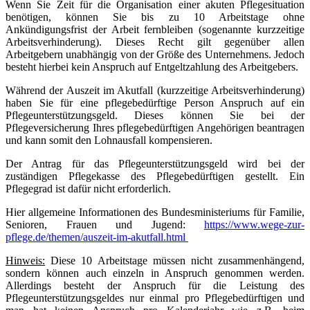
Wenn Sie Zeit für die Organisation einer akuten Pflegesituation
benötigen, können Sie bis zu 10 Arbeitstage ohne
Ankündigungsfrist der Arbeit fernbleiben (sogenannte kurzzeitige
Arbeitsverhinderung). Dieses Recht gilt gegenüber allen
Arbeitgebern unabhängig von der Größe des Unternehmens. Jedoch
besteht hierbei kein Anspruch auf Entgeltzahlung des Arbeitgebers.
Während der Auszeit im Akutfall (kurzzeitige Arbeitsverhinderung)
haben Sie für eine pflegebedürftige Person Anspruch auf ein
Pflegeunterstützungsgeld. Dieses können Sie bei der
Pflegeversicherung Ihres pflegebedürftigen Angehörigen beantragen
und kann somit den Lohnausfall kompensieren.
Der Antrag für das Pflegeunterstützungsgeld wird bei der
zuständigen Pflegekasse des Pflegebedürftigen gestellt. Ein
Pflegegrad ist dafür nicht erforderlich.
Hier allgemeine Informationen des Bundesministeriums für Familie,
Senioren, Frauen und Jugend:
https://www.wege-zur-
pflege.de/themen/auszeit-im-akutfall.html
Hinweis:
Diese 10 Arbeitstage müssen nicht zusammenhängend,
sondern können auch einzeln in Anspruch genommen werden.
Allerdings besteht der Anspruch für die Leistung des
Pflegeunterstützungsgeldes nur einmal pro Pflegebedürftigen und