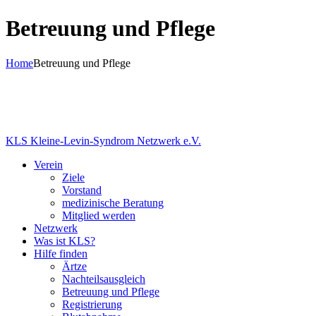
Betreuung und Pflege
Home
Betreuung und Pflege
KLS Kleine-Levin-Syndrom Netzwerk e.V.
Verein
Ziele
Vorstand
medizinische Beratung
Mitglied werden
Netzwerk
Was ist KLS?
Hilfe finden
Ärtze
Nachteilsausgleich
Betreuung und Pflege
Registrierung