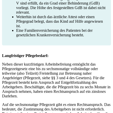
V sind erfüllt, da ein Grad einer Behinderung (GdB)
vorliegt. Die Höhe des festgestellten GdB ist dabei nicht
relevant.
Weiterhin ist durch das ärztliche Attest oder einen
Pflegegrad belegt, dass das Kind auf Hilfe angewiesen
ist.
Eine Familienversicherung des Patienten bei der
gesetzlichen Krankenversicherung besteht.
Langfristiger Pflegebedarf:
Neben dieser kurzfristigen Arbeitsbefreiung ermöglicht das
Pflegezeitgesetz eine bis zu sechsmonatige vollständige oder
teilweise (also Teilzeit) Freistellung zur Betreuung naher
Angehöriger (Pflegezeit, siehe §§ 3 und 4 des Gesetzes). Für die
Pflegezeit besteht kein Anspruch auf Entgeltfortzahlung des
Arbeitgebers. Beschäftigte, die die Pflegezeit bis zu sechs Monate in
Anspruch nehmen, haben einen Rechtsanspruch auf ein zinsloses
Darlehen.
Auf die sechsmonatige Pflegezeit gibt es einen Rechtsanspruch. Das
bedeutet, die Zustimmung des Arbeitgebers ist nicht erforderlich.