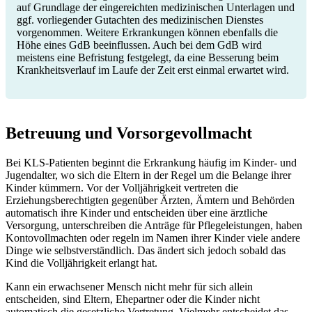
auf Grundlage der eingereichten medizinischen Unterlagen und
ggf. vorliegender Gutachten des medizinischen Dienstes
vorgenommen. Weitere Erkrankungen können ebenfalls die
Höhe eines GdB beeinflussen. Auch bei dem GdB wird
meistens eine Befristung festgelegt, da eine Besserung beim
Krankheitsverlauf im Laufe der Zeit erst einmal erwartet wird.
Betreuung und Vorsorgevollmacht
Bei KLS-Patienten beginnt die Erkrankung häufig im Kinder- und
Jugendalter, wo sich die Eltern in der Regel um die Belange ihrer
Kinder kümmern. Vor der Volljährigkeit vertreten die
Erziehungsberechtigten gegenüber Ärzten, Ämtern und Behörden
automatisch ihre Kinder und entscheiden über eine ärztliche
Versorgung, unterschreiben die Anträge für Pflegeleistungen, haben
Kontovollmachten oder regeln im Namen ihrer Kinder viele andere
Dinge wie selbstverständlich. Das ändert sich jedoch sobald das
Kind die Volljährigkeit erlangt hat.
Kann ein erwachsener Mensch nicht mehr für sich allein
entscheiden, sind Eltern, Ehepartner oder die Kinder nicht
automatisch die gesetzliche Vertretung. Vielmehr entscheidet das