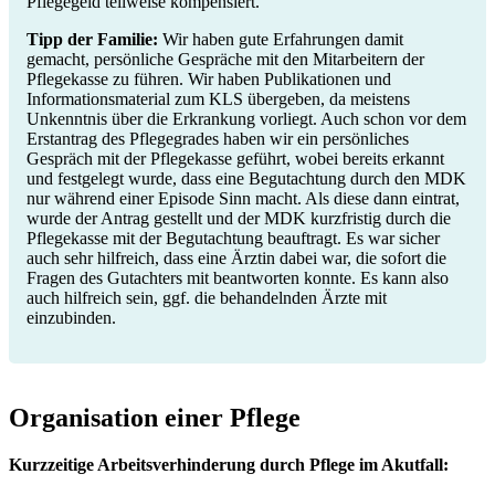
Pflegegeld teilweise kompensiert.
Tipp der Familie:
Wir haben gute Erfahrungen damit
gemacht, persönliche Gespräche mit den Mitarbeitern der
Pflegekasse zu führen. Wir haben Publikationen und
Informationsmaterial zum KLS übergeben, da meistens
Unkenntnis über die Erkrankung vorliegt. Auch schon vor dem
Erstantrag des Pflegegrades haben wir ein persönliches
Gespräch mit der Pflegekasse geführt, wobei bereits erkannt
und festgelegt wurde, dass eine Begutachtung durch den MDK
nur während einer Episode Sinn macht. Als diese dann eintrat,
wurde der Antrag gestellt und der MDK kurzfristig durch die
Pflegekasse mit der Begutachtung beauftragt. Es war sicher
auch sehr hilfreich, dass eine Ärztin dabei war, die sofort die
Fragen des Gutachters mit beantworten konnte. Es kann also
auch hilfreich sein, ggf. die behandelnden Ärzte mit
einzubinden.
Organisation einer Pflege
Kurzzeitige Arbeitsverhinderung durch Pflege im Akutfall: