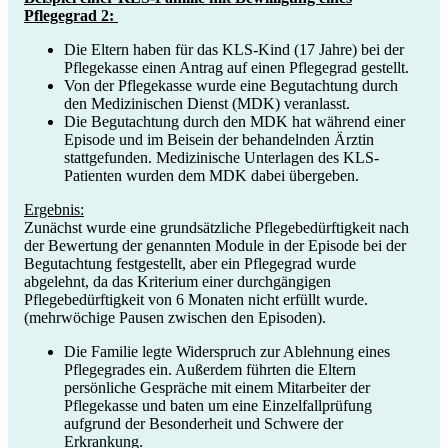
Pflegegrad 2:
Die Eltern haben für das KLS-Kind (17 Jahre) bei der
Pflegekasse einen Antrag auf einen Pflegegrad gestellt.
Von der Pflegekasse wurde eine Begutachtung durch
den Medizinischen Dienst (MDK) veranlasst.
Die Begutachtung durch den MDK hat während einer
Episode und im Beisein der behandelnden Ärztin
stattgefunden. Medizinische Unterlagen des KLS-
Patienten wurden dem MDK dabei übergeben.
Ergebnis:
Zunächst wurde eine grundsätzliche Pflegebedürftigkeit nach
der Bewertung der genannten Module in der Episode bei der
Begutachtung festgestellt, aber ein Pflegegrad wurde
abgelehnt, da das Kriterium einer durchgängigen
Pflegebedürftigkeit von 6 Monaten nicht erfüllt wurde.
(mehrwöchige Pausen zwischen den Episoden).
Die Familie legte Widerspruch zur Ablehnung eines
Pflegegrades ein. Außerdem führten die Eltern
persönliche Gespräche mit einem Mitarbeiter der
Pflegekasse und baten um eine Einzelfallprüfung
aufgrund der Besonderheit und Schwere der
Erkrankung.