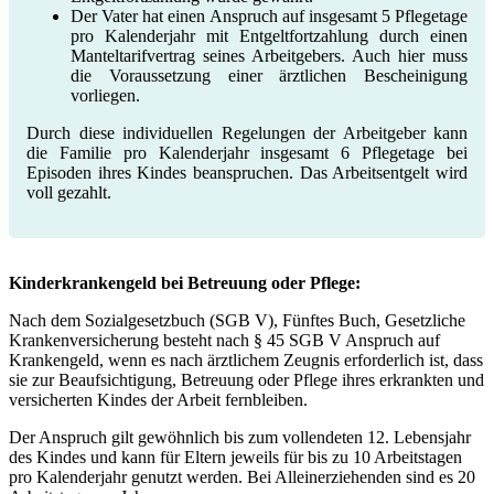
Der Vater hat einen Anspruch auf insgesamt 5 Pflegetage
pro Kalenderjahr mit Entgeltfortzahlung durch einen
Manteltarifvertrag seines Arbeitgebers. Auch hier muss
die Voraussetzung einer ärztlichen Bescheinigung
vorliegen.
Durch diese individuellen Regelungen der Arbeitgeber kann
die Familie pro Kalenderjahr insgesamt 6 Pflegetage bei
Episoden ihres Kindes beanspruchen. Das Arbeitsentgelt wird
voll gezahlt.
Kinderkrankengeld bei Betreuung oder Pflege:
Nach dem Sozialgesetzbuch (SGB V), Fünftes Buch, Gesetzliche
Krankenversicherung besteht nach § 45 SGB V Anspruch auf
Krankengeld, wenn es nach ärztlichem Zeugnis erforderlich ist, dass
sie zur Beaufsichtigung, Betreuung oder Pflege ihres erkrankten und
versicherten Kindes der Arbeit fernbleiben.
Der Anspruch gilt gewöhnlich bis zum vollendeten 12. Lebensjahr
des Kindes und kann für Eltern jeweils für bis zu 10 Arbeitstagen
pro Kalenderjahr genutzt werden. Bei Alleinerziehenden sind es 20