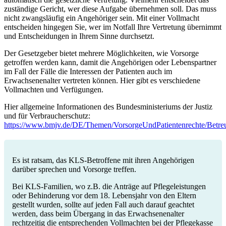
zuständige Gericht, wer diese Aufgabe übernehmen soll. Das muss
nicht zwangsläufig ein Angehöriger sein. Mit einer Vollmacht
entscheiden hingegen Sie, wer im Notfall Ihre Vertretung übernimmt
und Entscheidungen in Ihrem Sinne durchsetzt.
Der Gesetzgeber bietet mehrere Möglichkeiten, wie Vorsorge
getroffen werden kann, damit die Angehörigen oder Lebenspartner
im Fall der Fälle die Interessen der Patienten auch im
Erwachsenenalter vertreten können. Hier gibt es verschiedene
Vollmachten und Verfügungen.
Hier allgemeine Informationen des Bundesministeriums der Justiz
und für Verbraucherschutz:
https://www.bmjv.de/DE/Themen/VorsorgeUndPatientenrechte/Betreu
Es ist ratsam, das KLS-Betroffene mit ihren Angehörigen
darüber sprechen und Vorsorge treffen.
Bei KLS-Familien, wo z.B. die Anträge auf Pflegeleistungen
oder Behinderung vor dem 18. Lebensjahr von den Eltern
gestellt wurden, sollte auf jeden Fall auch darauf geachtet
werden, dass beim Übergang in das Erwachsenenalter
rechtzeitig die entsprechenden Vollmachten bei der Pflegekasse