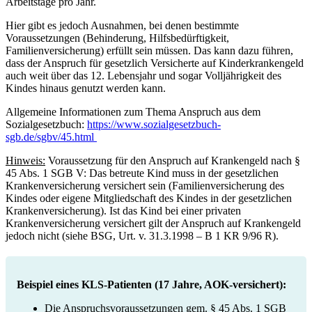
Arbeitstage pro Jahr.
Hier gibt es jedoch Ausnahmen, bei denen bestimmte
Voraussetzungen (Behinderung, Hilfsbedürftigkeit,
Familienversicherung) erfüllt sein müssen. Das kann dazu führen,
dass der Anspruch für gesetzlich Versicherte auf Kinderkrankengeld
auch weit über das 12. Lebensjahr und sogar Volljährigkeit des
Kindes hinaus genutzt werden kann.
Allgemeine Informationen zum Thema Anspruch aus dem
Sozialgesetzbuch:
https://www.sozialgesetzbuch-
sgb.de/sgbv/45.html
Hinweis:
Voraussetzung für den Anspruch auf Krankengeld nach §
45 Abs. 1 SGB V: Das betreute Kind muss in der gesetzlichen
Krankenversicherung versichert sein (Familienversicherung des
Kindes oder eigene Mitgliedschaft des Kindes in der gesetzlichen
Krankenversicherung). Ist das Kind bei einer privaten
Krankenversicherung versichert gilt der Anspruch auf Krankengeld
jedoch nicht (siehe BSG, Urt. v. 31.3.1998 – B 1 KR 9/96 R).
Beispiel eines KLS-Patienten (17 Jahre, AOK-versichert):
Die Anspruchsvoraussetzungen gem. § 45 Abs. 1 SGB