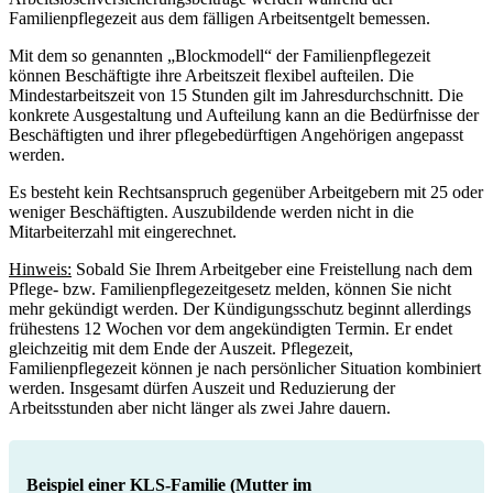
Familienpflegezeit aus dem fälligen Arbeitsentgelt bemessen.
Mit dem so genannten „Blockmodell“ der Familienpflegezeit
können Beschäftigte ihre Arbeitszeit flexibel aufteilen. Die
Mindestarbeitszeit von 15 Stunden gilt im Jahresdurchschnitt. Die
konkrete Ausgestaltung und Aufteilung kann an die Bedürfnisse der
Beschäftigten und ihrer pflegebedürftigen Angehörigen angepasst
werden.
Es besteht kein Rechtsanspruch gegenüber Arbeitgebern mit 25 oder
weniger Beschäftigten. Auszubildende werden nicht in die
Mitarbeiterzahl mit eingerechnet.
Hinweis:
Sobald Sie Ihrem Arbeitgeber eine Freistellung nach dem
Pflege- bzw. Familienpflegezeitgesetz melden, können Sie nicht
mehr gekündigt werden. Der Kündigungsschutz beginnt allerdings
frühestens 12 Wochen vor dem angekündigten Termin. Er endet
gleichzeitig mit dem Ende der Auszeit. Pflegezeit,
Familienpflegezeit können je nach persönlicher Situation kombiniert
werden. Insgesamt dürfen Auszeit und Reduzierung der
Arbeitsstunden aber nicht länger als zwei Jahre dauern.
Beispiel einer KLS-Familie (Mutter im