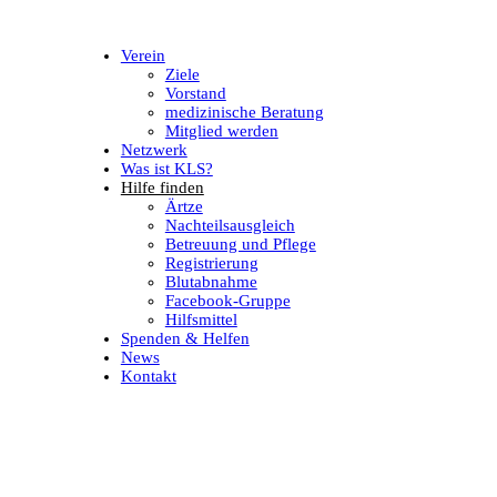
Verein
Ziele
Vorstand
medizinische Beratung
Mitglied werden
Netzwerk
Was ist KLS?
Hilfe finden
Ärtze
Nachteilsausgleich
Betreuung und Pflege
Registrierung
Blutabnahme
Facebook-Gruppe
Hilfsmittel
Spenden & Helfen
News
Kontakt