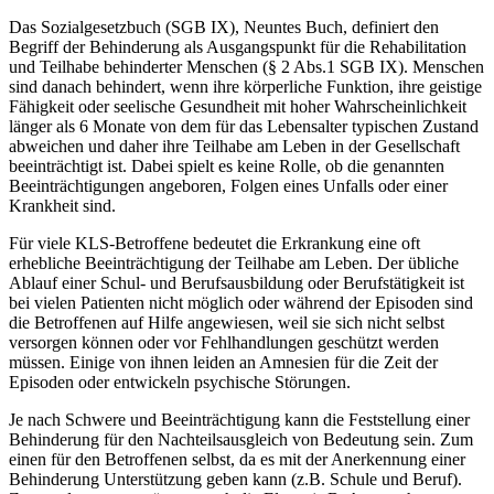
Das Sozialgesetzbuch (SGB IX), Neuntes Buch, definiert den
Begriff der Behinderung als Ausgangspunkt für die Rehabilitation
und Teilhabe behinderter Menschen (§ 2 Abs.1 SGB IX). Menschen
sind danach behindert, wenn ihre körperliche Funktion, ihre geistige
Fähigkeit oder seelische Gesundheit mit hoher Wahrscheinlichkeit
länger als 6 Monate von dem für das Lebensalter typischen Zustand
abweichen und daher ihre Teilhabe am Leben in der Gesellschaft
beeinträchtigt ist. Dabei spielt es keine Rolle, ob die genannten
Beeinträchtigungen angeboren, Folgen eines Unfalls oder einer
Krankheit sind.
Für viele KLS-Betroffene bedeutet die Erkrankung eine oft
erhebliche Beeinträchtigung der Teilhabe am Leben. Der übliche
Ablauf einer Schul- und Berufsausbildung oder Berufstätigkeit ist
bei vielen Patienten nicht möglich oder während der Episoden sind
die Betroffenen auf Hilfe angewiesen, weil sie sich nicht selbst
versorgen können oder vor Fehlhandlungen geschützt werden
müssen. Einige von ihnen leiden an Amnesien für die Zeit der
Episoden oder entwickeln psychische Störungen.
Je nach Schwere und Beeinträchtigung kann die Feststellung einer
Behinderung für den Nachteilsausgleich von Bedeutung sein. Zum
einen für den Betroffenen selbst, da es mit der Anerkennung einer
Behinderung Unterstützung geben kann (z.B. Schule und Beruf).