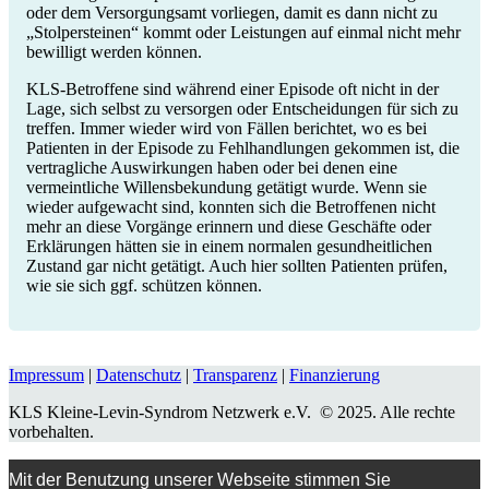
oder dem Versorgungsamt vorliegen, damit es dann nicht zu
„Stolpersteinen“ kommt oder Leistungen auf einmal nicht mehr
bewilligt werden können.
KLS-Betroffene sind während einer Episode oft nicht in der
Lage, sich selbst zu versorgen oder Entscheidungen für sich zu
treffen. Immer wieder wird von Fällen berichtet, wo es bei
Patienten in der Episode zu Fehlhandlungen gekommen ist, die
vertragliche Auswirkungen haben oder bei denen eine
vermeintliche Willensbekundung getätigt wurde. Wenn sie
wieder aufgewacht sind, konnten sich die Betroffenen nicht
mehr an diese Vorgänge erinnern und diese Geschäfte oder
Erklärungen hätten sie in einem normalen gesundheitlichen
Zustand gar nicht getätigt. Auch hier sollten Patienten prüfen,
wie sie sich ggf. schützen können.
Impressum
|
Datenschutz
|
Transparenz
|
Finanzierung
KLS Kleine-Levin-Syndrom Netzwerk e.V. © 2025. Alle rechte
vorbehalten.
Mit der Benutzung unserer Webseite stimmen Sie