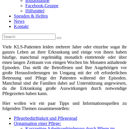
Blutabnahme
Facebook-Gruppe
Hilfsmittel
Spenden & Helfen
News
Kontakt
Viele KLS-Patienten leiden mehrere Jahre oder einzelne sogar ihr
ganzes Leben an ihrer Erkrankung und einige von ihnen haben
häufige, manchmal regelmäßig monatlich eintretende oder über
einen langen Zeitraum von einigen Wochen bis Monaten anhaltende
Episoden. Das stellt die Betroffenen und Ihre Angehörigen vor
große Herausforderungen im Umgang mit der oft erforderlichen
Betreuung und Pflege der Patienten während der Episoden.
Manchmal sind die Familien dabei auf Unterstützung angewiesen,
da die Erkrankung große Auswirkungen durch notwendige
Pflegezeiten haben kann.
Hier wollen wir ein paar Tipps und Informationsquellen zu
folgenden Themen zusammenstellen:
Pflegebedürftigkeit und Pflegegrad
Organisation einer Pflege:
Kurzzeitige Arbeitsverhinderung durch Pflege im