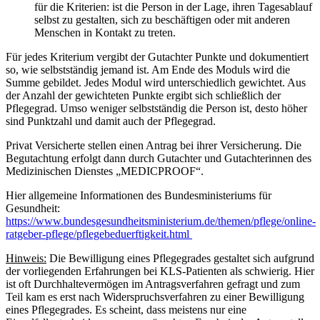
für die Kriterien: ist die Person in der Lage, ihren Tagesablauf
selbst zu gestalten, sich zu beschäftigen oder mit anderen
Menschen in Kontakt zu treten.
Für jedes Kriterium vergibt der Gutachter Punkte und dokumentiert
so, wie selbstständig jemand ist. Am Ende des Moduls wird die
Summe gebildet. Jedes Modul wird unterschiedlich gewichtet. Aus
der Anzahl der gewichteten Punkte ergibt sich schließlich der
Pflegegrad. Umso weniger selbstständig die Person ist, desto höher
sind Punktzahl und damit auch der Pflegegrad.
Privat Versicherte stellen einen Antrag bei ihrer Versicherung. Die
Begutachtung erfolgt dann durch Gutachter und Gutachterinnen des
Medizinischen Dienstes „MEDICPROOF“.
Hier allgemeine Informationen des Bundesministeriums für
Gesundheit:
https://www.bundesgesundheitsministerium.de/themen/pflege/online-
ratgeber-pflege/pflegebeduerftigkeit.html
Hinweis:
Die Bewilligung eines Pflegegrades gestaltet sich aufgrund
der vorliegenden Erfahrungen bei KLS-Patienten als schwierig. Hier
ist oft Durchhaltevermögen im Antragsverfahren gefragt und zum
Teil kam es erst nach Widerspruchsverfahren zu einer Bewilligung
eines Pflegegrades. Es scheint, dass meistens nur eine