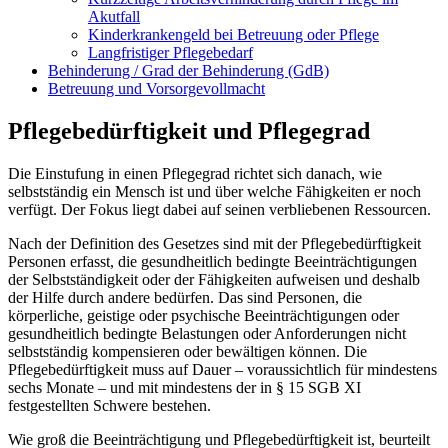
Akutfall
Kinderkrankengeld bei Betreuung oder Pflege
Langfristiger Pflegebedarf
Behinderung / Grad der Behinderung (GdB)
Betreuung und Vorsorgevollmacht
Pflegebedürftigkeit und Pflegegrad
Die Einstufung in einen Pflegegrad richtet sich danach, wie
selbstständig ein Mensch ist und über welche Fähigkeiten er noch
verfügt. Der Fokus liegt dabei auf seinen verbliebenen Ressourcen.
Nach der Definition des Gesetzes sind mit der Pflegebedürftigkeit
Personen erfasst, die gesundheitlich bedingte Beeinträchtigungen
der Selbstständigkeit oder der Fähigkeiten aufweisen und deshalb
der Hilfe durch andere bedürfen. Das sind Personen, die
körperliche, geistige oder psychische Beeinträchtigungen oder
gesundheitlich bedingte Belastungen oder Anforderungen nicht
selbstständig kompensieren oder bewältigen können. Die
Pflegebedürftigkeit muss auf Dauer – voraussichtlich für mindestens
sechs Monate – und mit mindestens der in § 15 SGB XI
festgestellten Schwere bestehen.
Wie groß die Beeinträchtigung und Pflegebedürftigkeit ist, beurteilt