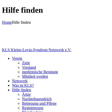
Hilfe finden
Home
Hilfe finden
KLS Kleine-Levin-Syndrom Netzwerk e.V.
Verein
Ziele
Vorstand
medizinische Beratung
Mitglied werden
Netzwerk
Was ist KLS?
Hilfe finden
Ärtze
Nachteilsausgleich
Betreuung und Pflege
Registrierung