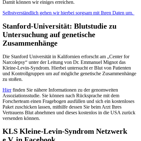
Damit können wir einiges erreichen.
Selbstverständlich gehen wir hierbei sorgsam mit Ihren Daten um.
Stanford-Universität: Blutstudie zu
Untersuchung auf genetische
Zusammenhänge
Die Stanford Universität in Kalifornien erforscht am „Center for
Narcolepsy“ unter der Leitung von Dr. Emmanuel Mignot das
Kleine-Levin-Syndrom. Hierbei untersucht er Blut von Patienten
und Kontrollgruppen um auf mögliche genetische Zusammenhänge
zu stoßen.
Hier
finden Sie nähere Informationen zu der genomweiten
Assoziationsstudie. Sie können nach Rücksprache mit dem
Forscherteam einen Fragebogen ausfüllen und sich ein kostenloses
Paket zuschicken lassen, mithilfe dessen Sie beim Arzt Ihres
Vertrauens Blut abnehmen und dieses kostenlos in die USA zurück
versenden können.
KLS Kleine-Levin-Syndrom Netzwerk
e.V. in Facebook