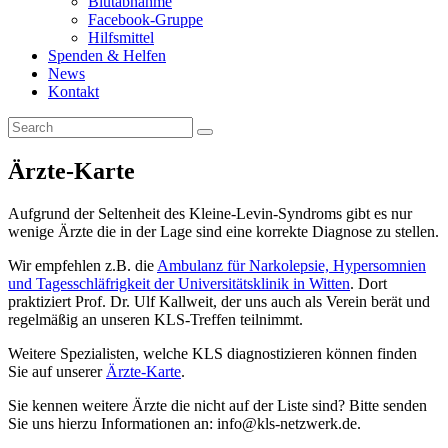
Blutabnahme
Facebook-Gruppe
Hilfsmittel
Spenden & Helfen
News
Kontakt
Ärzte-Karte
Aufgrund der Seltenheit des Kleine-Levin-Syndroms gibt es nur
wenige Ärzte die in der Lage sind eine korrekte Diagnose zu stellen.
Wir empfehlen z.B. die
Ambulanz für Narkolepsie, Hypersomnien
und Tagesschläfrigkeit der Universitätsklinik in Witten
. Dort
praktiziert Prof. Dr. Ulf Kallweit, der uns auch als Verein berät und
regelmäßig an unseren KLS-Treffen teilnimmt.
Weitere Spezialisten, welche KLS diagnostizieren können finden
Sie auf unserer
Ärzte-Karte
.
Sie kennen weitere Ärzte die nicht auf der Liste sind? Bitte senden
Sie uns hierzu Informationen an: info@kls-netzwerk.de.