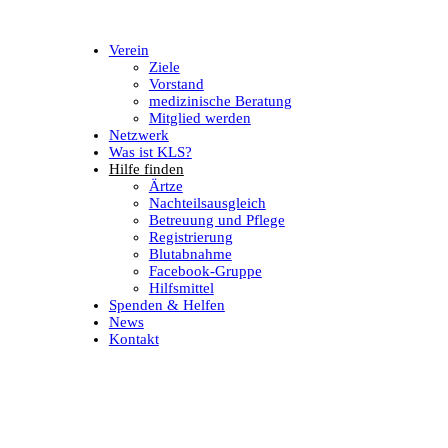
Verein
Ziele
Vorstand
medizinische Beratung
Mitglied werden
Netzwerk
Was ist KLS?
Hilfe finden
Ärtze
Nachteilsausgleich
Betreuung und Pflege
Registrierung
Blutabnahme
Facebook-Gruppe
Hilfsmittel
Spenden & Helfen
News
Kontakt