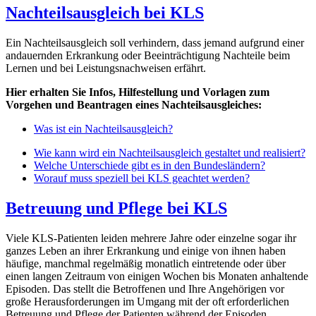
Nachteilsausgleich bei KLS
Ein Nachteilsausgleich soll verhindern, dass jemand aufgrund einer
andauernden Erkrankung oder Beeinträchtigung Nachteile beim
Lernen und bei Leistungsnachweisen erfährt.
Hier erhalten Sie Infos, Hilfestellung und Vorlagen zum
Vorgehen und Beantragen eines Nachteilsausgleiches:
Was ist ein Nachteilsausgleich?
Wie kann wird ein Nachteilsausgleich gestaltet und realisiert?
Welche Unterschiede gibt es in den Bundesländern?
Worauf muss speziell bei KLS geachtet werden?
Betreuung und Pflege bei KLS
Viele KLS-Patienten leiden mehrere Jahre oder einzelne sogar ihr
ganzes Leben an ihrer Erkrankung und einige von ihnen haben
häufige, manchmal regelmäßig monatlich eintretende oder über
einen langen Zeitraum von einigen Wochen bis Monaten anhaltende
Episoden. Das stellt die Betroffenen und Ihre Angehörigen vor
große Herausforderungen im Umgang mit der oft erforderlichen
Betreuung und Pflege der Patienten während der Episoden.